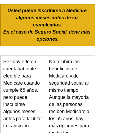
Usted puede inscribirse a Medicare 
algunos meses antes de su 
cumpleaños.
En el caso de Seguro Social, tiene más 
opciones.
Se convierte en 
No recibirá los 
cuentahabiente 
beneficios de 
elegible para 
Medicare y de 
Medicare cuando 
seguridad social al 
cumple 65 años, 
mismo tiempo. 
pero puede 
Aunque la mayoría 
inscribirse 
de las personas 
algunos meses 
reciben Medicare a 
antes para facilitar 
los 65 años, hay 
la 
transición
.
más opciones para 
recibir los 