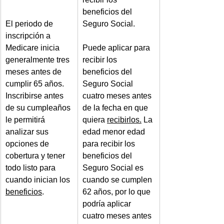
beneficios del 
El periodo de 
Seguro Social.
inscripción a 
Medicare inicia 
Puede aplicar para 
generalmente tres 
recibir los 
meses antes de 
beneficios del 
cumplir 65 años. 
Seguro Social 
Inscribirse antes 
cuatro meses antes 
de su cumpleaños 
de la fecha en que 
le permitirá 
quiera 
recibirlos.
 La 
analizar sus 
edad menor edad 
opciones de 
para recibir los 
cobertura y tener 
beneficios del 
todo listo para 
Seguro Social es 
cuando inician los 
cuando se cumplen 
beneficios
.
62 años, por lo que 
podría aplicar 
cuatro meses antes 