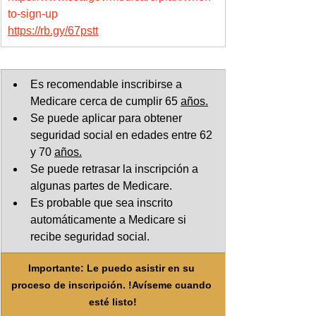
to-sign-up
https://rb.gy/67pstt
Es recomendable inscribirse a 
Medicare cerca de cumplir 65 
años.
Se puede aplicar para obtener 
seguridad social en edades entre 62 
y 70 
años.
Se puede retrasar la inscripción a 
algunas partes de Medicare.
Es probable que sea inscrito 
automáticamente a Medicare si 
recibe seguridad social.	
Importante: Le puedo asistir en su 
proceso de inscripción. !Avíseme cuando 
esté listo!