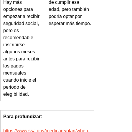
Hay más 
de cumplir esa 
opciones para 
edad, pero también 
empezar a recibir 
podría optar por 
seguridad social, 
esperar más tiempo.
pero es 
recomendable 
inscribirse 
algunos meses 
antes para recibir 
los pagos 
mensuales 
cuando inicie el 
periodo de 
elegibilidad.
Para profundizar:
https://www.ssa.gov/medicare/plan/when-