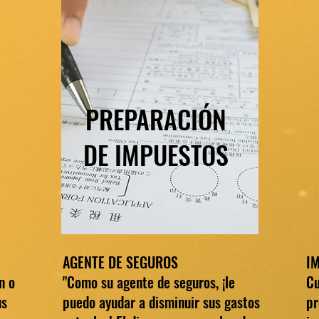
PREPARACIÓN
DE IMPUESTOS
AGENTE DE SEGUROS
I
n o
"Como su agente de seguros, ¡le
Cu
us
puedo ayudar a disminuir sus gastos
pr