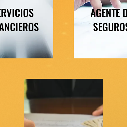
ERVICIOS
AGENTE 
NANCIEROS
SEGURO