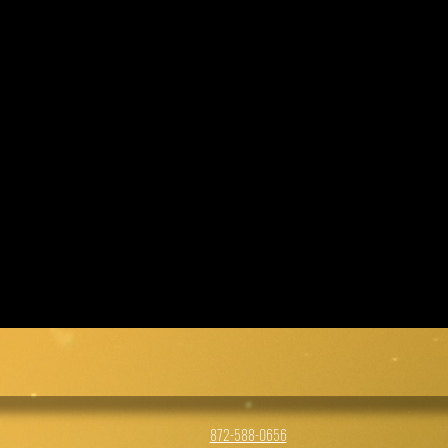
872-588-0656