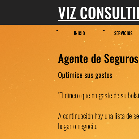
VIZ CONSULT
INICIO
SERVICIOS
Agente de Seguros 
Optimice sus gastos
"El dinero que no gaste de su bolsi
A continuación hay una lista de s
hogar o negocio.