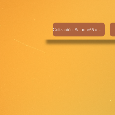
Cotización. Salud <65 años