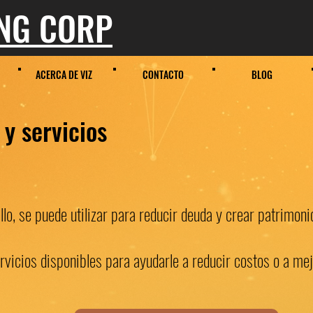
ING CORP
ACERCA DE VIZ
CONTACTO
BLOG
y servicios
llo, se puede utilizar para reducir deuda y crear patrimonio
ervicios disponibles para ayudarle a reducir costos o a mej